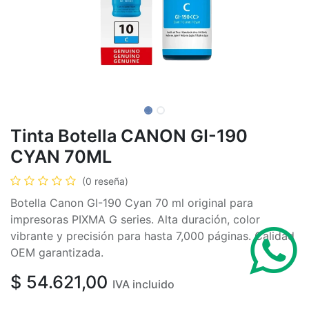
Tinta Botella CANON GI-190
CYAN 70ML
(0 reseña)
Botella Canon GI-190 Cyan 70 ml original para
impresoras PIXMA G series. Alta duración, color
vibrante y precisión para hasta 7,000 páginas. Calidad
OEM garantizada.
$
54.621,00
IVA incluido